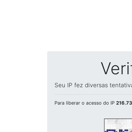
Ver
Seu IP fez diversas tentati
Para liberar o acesso
do IP
216.73