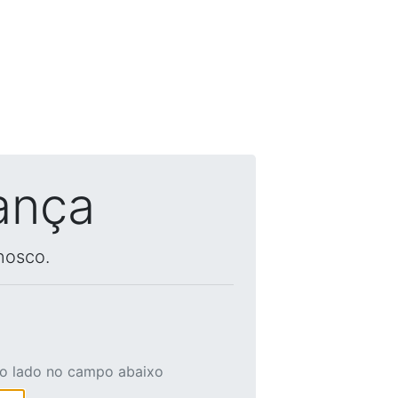
ança
nosco.
ao lado no campo abaixo