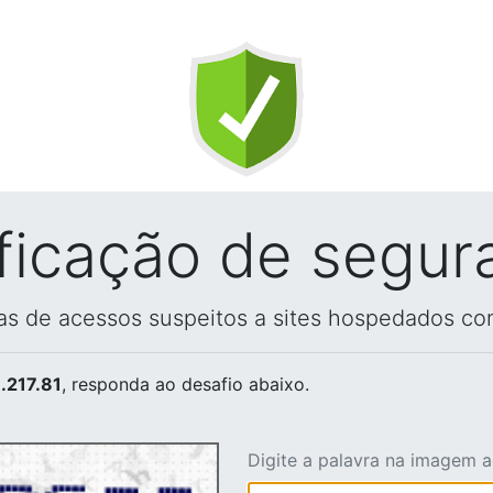
ificação de segur
vas de acessos suspeitos a sites hospedados co
.217.81
, responda ao desafio abaixo.
Digite a palavra na imagem 