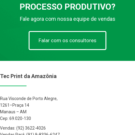
PROCESSO PRODUTIVO?
Fale agora com nossa equipe de vendas
Falar com os consultores
Tec Print da Amazônia
Rua Visconde de Porto Alegre,
1261–Praça 14
Manaus – AM
Cep: 69.020-130
Vendas: (92) 3622-4026
Vendas Pará: (91) 9-8336-6247